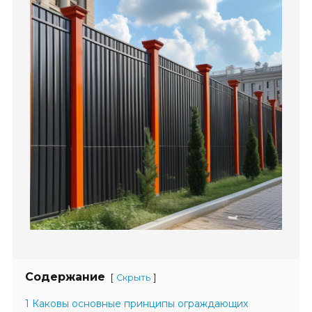
Содержание
[
]
Скрыть
1 Каковы основные принципы ограждающих