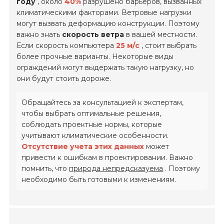
году
, около
40%
разрушено барьеров, вызванных
климатическими факторами. Ветровые нагрузки
могут вызвать деформацию конструкции. Поэтому
важно знать
скорость ветра
в вашей местности.
Если скорость компьютера
25 м/с
, стоит выбрать
более прочные варианты. Некоторые виды
ограждений могут выдержать такую ​​нагрузку, но
они будут стоить дороже.
Обращайтесь за консультацией к экспертам,
чтобы выбрать оптимальные решения,
соблюдать проектные нормы, которые
учитывают климатические особенности.
Отсутствие учета этих данных
может
привести к ошибкам в проектировании. Важно
помнить, что
природа непредсказуема
. Поэтому
необходимо быть готовыми к изменениям.