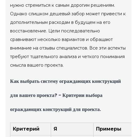
нужно стремиться к самым дорогим решениям.
Однако слишком дешевый забор может привести к
дополнительным расходам в будущем на его
восстановление. Цели последовательно
сравнивают несколько вариантов и обращают
внимание на отзывы специалистов. Все эти аспекты
требуют тщательного анализа и четкого понимания
смысла вашего проекта.
Как выбрать систему ограждающих конструкций
для вашего проекта? - Критерии выбора
ограждающих конструкций для проекта.
Критерий
Я
Примеры