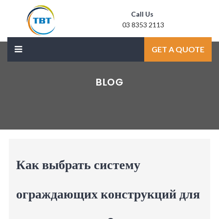
Call Us
03 8353 2113
Mail Us
GET A QUOTE
sale@laxmidoor.com
BLOG
Как выбрать систему
ограждающих конструкций для