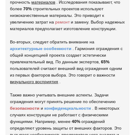
прочность
материалов
. Исследования показывают, что
более
70%
строительных проектов используют
низкокачественные материалы. Это приводит к
увеличению затрат на
ремонт
и замену. Выбор надежных
материалов предполагает изготовление конструкции.
Во-вторых, следует обратить внимание на
архитектурные особенности
. Гармония ограждения с
общей концепцией проекта создает эстетически
привлекательный вид. По данным экспертов,
65%
пользователей считают внешний вид ограждения одним
из первых факторов выбора. Это говорит о важности
визуального восприятия
.
Также важно учитывать внешние аспекты. Задачи
ограждения могут принять решение по обеспечению
безопасности
и
конфиденциальности
. В некоторых
случаях конструкции не работают с физическими
функциями. Например, менее
40%
ограждений
определяют уровень защиты от внешних факторов. Это
вызывает необходимость предварительного анализа и